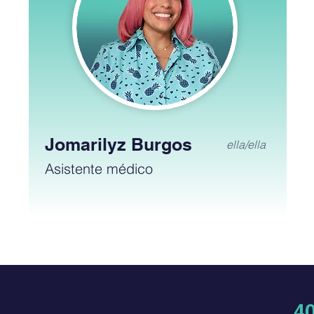
Jomarilyz Burgos
ella/ella
Asistente médico
4