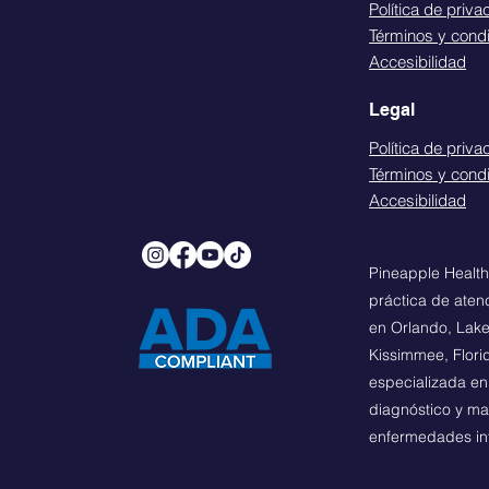
Política de priva
Términos y cond
Accesibilidad
Legal
Política de priva
Términos y cond
Accesibilidad
Pineapple Healt
práctica de aten
en Orlando, Lake
Kissimmee, Flori
especializada en
diagnóstico y m
enfermedades in