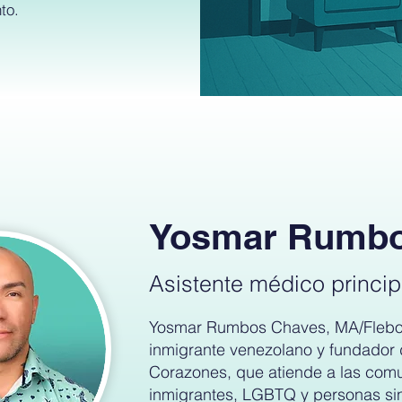
to.
Yosmar Rumb
Asistente médico princip
Yosmar Rumbos Chaves, MA/Flebot
inmigrante venezolano y fundador
Corazones, que atiende a las com
inmigrantes, LGBTQ y personas si