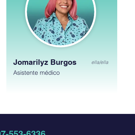
Jomarilyz Burgos
ella/ella
Asistente médico
07-553-6336