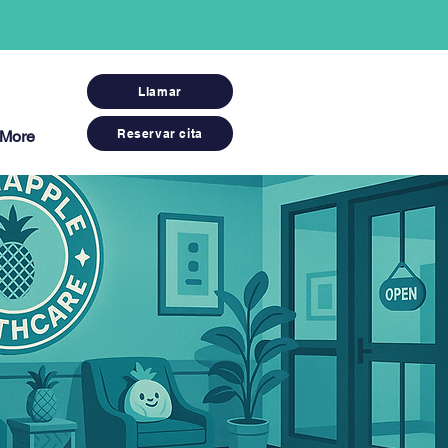
Llamar
Reservar cita
More