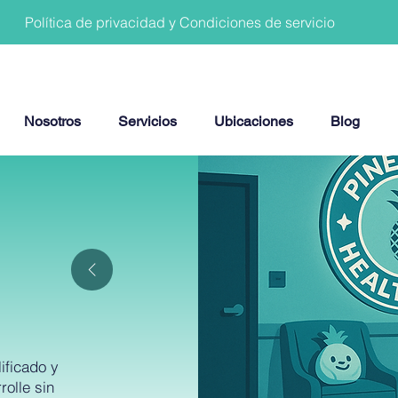
Política de privacidad y Condiciones de servicio
Nosotros
Servicios
Ubicaciones
Blog
ificado y
olle sin