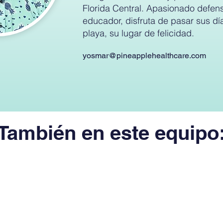
Florida Central. Apasionado defens
educador, disfruta de pasar sus día
playa, su lugar de felicidad.
yosmar@pineapplehealthcare.com
También en este equipo