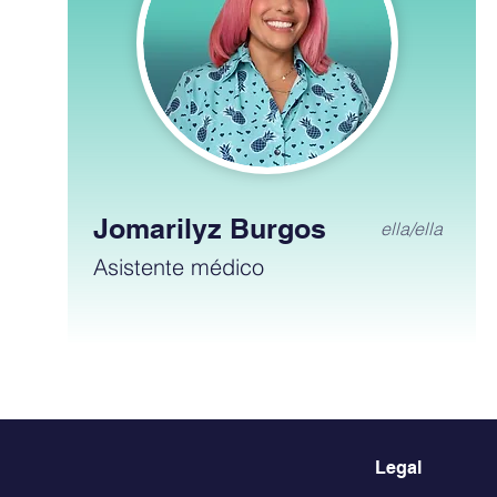
Jomarilyz Burgos
ella/ella
Asistente médico
Legal