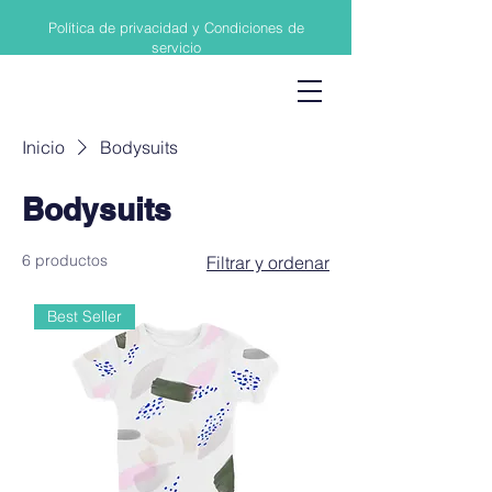
Política de privacidad y Condiciones de
servicio
Inicio
Bodysuits
Bodysuits
6 productos
Filtrar y ordenar
Best Seller